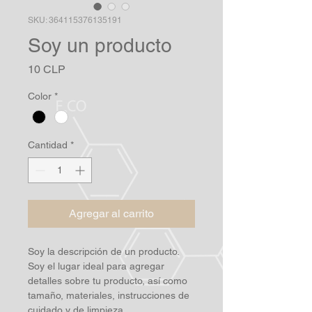
SKU: 364115376135191
Soy un producto
Precio
10 CLP
Color
*
Cantidad
*
Agregar al carrito
Soy la descripción de un producto. 
Soy el lugar ideal para agregar 
detalles sobre tu producto, así como 
tamaño, materiales, instrucciones de 
cuidado y de limpieza.