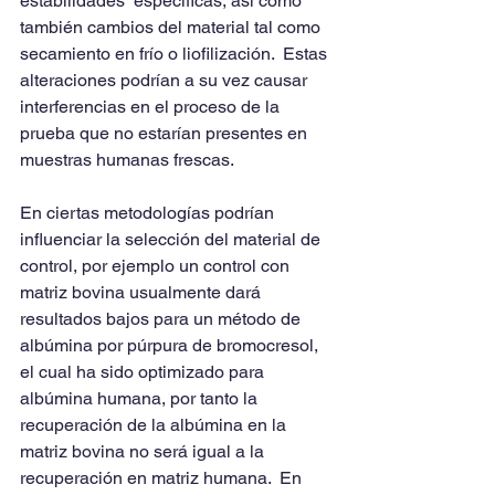
estabilidades  especificas, así como 
también cambios del material tal como 
secamiento en frío o liofilización.  Estas 
alteraciones podrían a su vez causar 
interferencias en el proceso de la 
prueba que no estarían presentes en 
muestras humanas frescas.
En ciertas metodologías podrían 
influenciar la selección del material de 
control, por ejemplo un control con 
matriz bovina usualmente dará 
resultados bajos para un método de 
albúmina por púrpura de bromocresol, 
el cual ha sido optimizado para 
albúmina humana, por tanto la 
recuperación de la albúmina en la 
matriz bovina no será igual a la 
recuperación en matriz humana.  En 