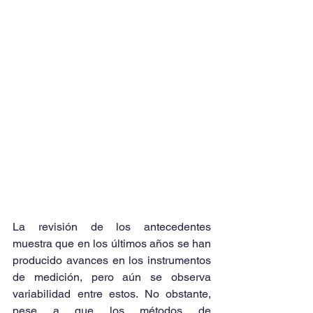
La revisión de los antecedentes 
muestra que en los últimos años se han 
producido avances en los instrumentos 
de medición, pero aún se observa 
variabilidad entre estos. No obstante, 
pese a que los métodos de 